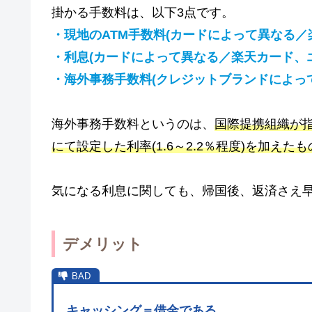
掛かる手数料は、以下3点です。
・現地のATM手数料(カードによって異なる／
・利息(カードによって異なる／楽天カード、
・海外事務手数料(クレジットブランドによって異
海外事務手数料というのは、
国際提携組織が
にて設定した利率(1.6～2.2％程度)を加えたも
気になる利息に関しても、帰国後、返済さえ
デメリット
キャッシング＝借金である