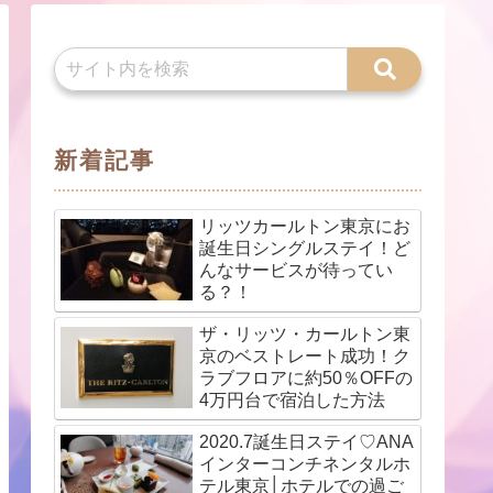
新着記事
リッツカールトン東京にお
誕生日シングルステイ！ど
んなサービスが待ってい
る？！
ザ・リッツ・カールトン東
京のベストレート成功！ク
ラブフロアに約50％OFFの
4万円台で宿泊した方法
2020.7誕生日ステイ♡ANA
インターコンチネンタルホ
テル東京│ホテルでの過ご