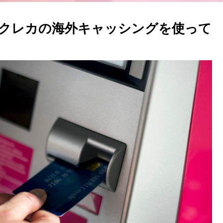
付ジュニアスイートルー
ム宿泊記③
クレカの海外キャッシングを使って