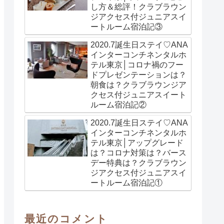
し方＆総評！クラブラウン
ジアクセス付ジュニアスイ
ートルーム宿泊記③
2020.7誕生日ステイ♡ANA
インターコンチネンタルホ
テル東京│コロナ禍のフー
ドプレゼンテーションは？
朝食は？クラブラウンジア
クセス付ジュニアスイート
ルーム宿泊記②
2020.7誕生日ステイ♡ANA
インターコンチネンタルホ
テル東京│アップグレード
は？コロナ対策は？バース
デー特典は？クラブラウン
ジアクセス付ジュニアスイ
ートルーム宿泊記①
最近のコメント