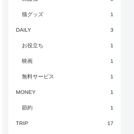
猫グッズ
1
DAILY
3
お役立ち
1
映画
1
無料サービス
1
MONEY
1
節約
1
TRIP
17