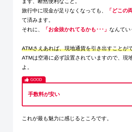
まず、断然便利なこと。
旅行中に現金が足りなくなっても、
「どこの
て済みます。
それに、
「お金抜かれてるかも･･･」
なんてい
ATMさえあれば、現地通貨を引き出すことが
ATMは空港に必ず設置されていますので、現
よ。
手数料が安い
これが最も魅力に感じるところです。