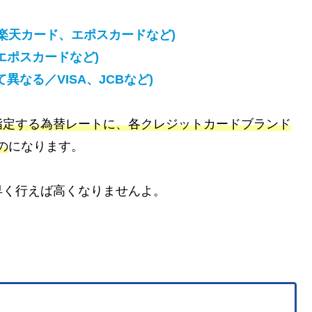
楽天カード、エポスカードなど)
エポスカードなど)
なる／VISA、JCBなど)
指定する為替レートに、各クレジットカードブランド
の
になります。
早く行えば高くなりませんよ。