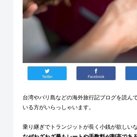
Twitter
Facebook
台湾やバリ島などの海外旅行記ブログを読ん
いる方がいらっしゃいます。
乗り継ぎでトランジットが長く小銭が欲しいな
なぜわざわざ最もレートや手数料が割高であ