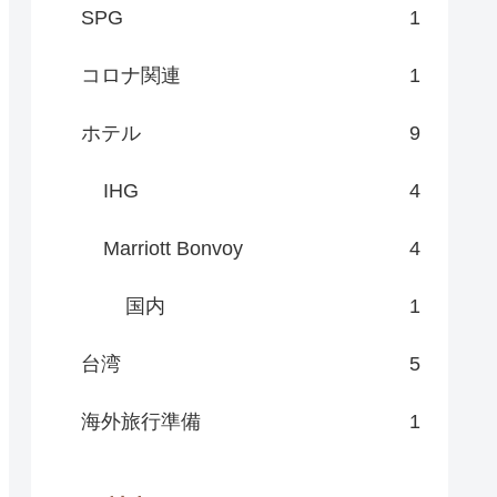
SPG
1
コロナ関連
1
ホテル
9
IHG
4
Marriott Bonvoy
4
国内
1
台湾
5
海外旅行準備
1