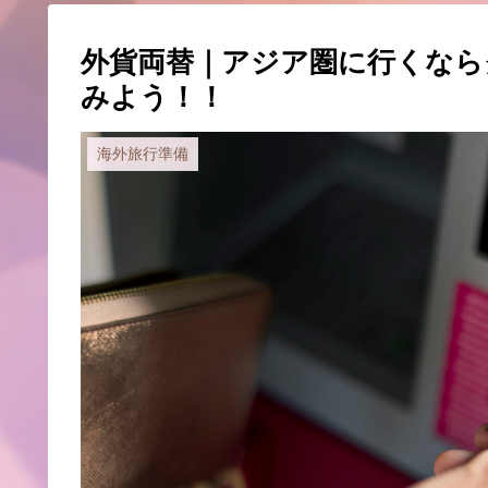
外貨両替｜アジア圏に行くなら
みよう！！
海外旅行準備