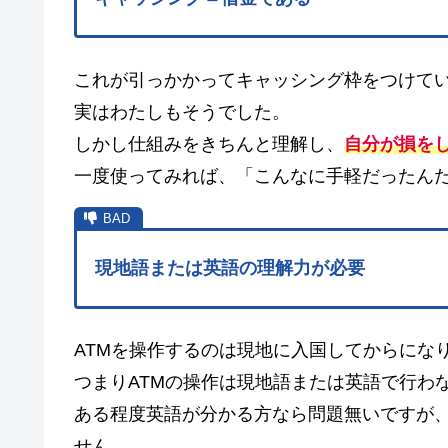
これが引っかかってキャッシング枠をつけて
実はわたしもそうでした。
しかし仕組みをきちんと理解し、
自分が損
を
一度使ってみれば、「こんなに手軽だったん
現地語または英語の理解力が必要
ATMを操作するのは現地に入国してからにな
つまりATMの操作は現地語または英語で行わ
ある程度英語が分かる方なら問題無いですが
せん。