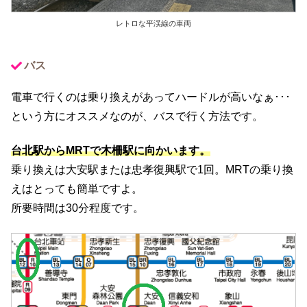
レトロな平渓線の車両
バス
電車で行くのは乗り換えがあってハードルが高いなぁ･･･
という方にオススメなのが、バスで行く方法です。
台北駅からMRTで木柵駅に向かいます。
乗り換えは大安駅または忠孝復興駅で1回。MRTの乗り換
えはとっても簡単ですよ。
所要時間は30分程度です。