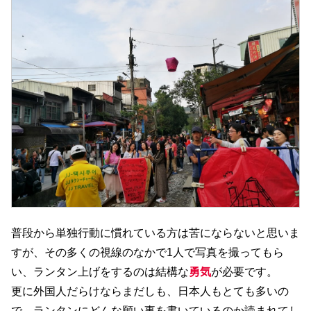
普段から単独行動に慣れている方は苦にならないと思いま
すが、その多くの視線のなかで1人で写真を撮ってもら
い、ランタン上げをするのは結構な
勇気
が必要です。
更に外国人だらけならまだしも、日本人もとても多いの
で、ランタンにどんな願い事を書いているのか読まれてし