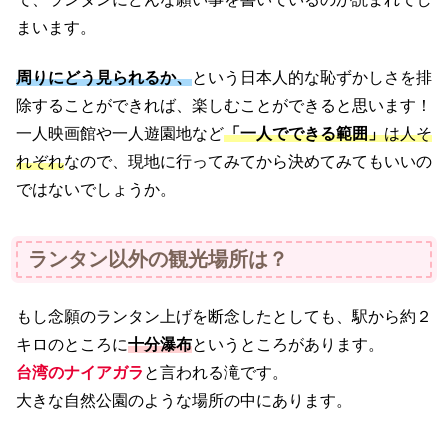
まいます。
周りにどう見られるか、
という日本人的な恥ずかしさを排
除することができれば、楽しむことができると思います！
一人映画館や一人遊園地など
「一人でできる範囲」
は人そ
れぞれ
なので、現地に行ってみてから決めてみてもいいの
ではないでしょうか。
ランタン以外の観光場所は？
もし念願のランタン上げを断念したとしても、駅から約２
キロのところに
十分瀑布
というところがあります。
台湾のナイアガラ
と言われる滝です。
大きな自然公園のような場所の中にあります。