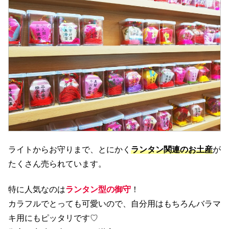
ライトからお守りまで、とにかく
ランタン関連のお土産
が
たくさん売られています。
特に人気なのは
ランタン型の御守
！
カラフルでとっても可愛いので、自分用はもちろんバラマ
キ用にもピッタリです♡