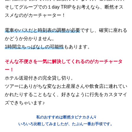
そしてグループでの１day TRIPをお考えなら、断然オス
スメなのがカーチャーター！
電車やバスだと時刻表の調整が必要
ですし、確実に座れる
かどうか分かりません。
1時間立ちっぱなしの可能性
もあります。
そんな
不便さを一気に解決
してくれるのがカーチャータ
ー！
ホテル送迎付きの完全貸し切り。
ツアーにありがちな変なお土産屋さんや飲食店に連れてい
かれたりすることもなく、好きなように行先をカスタマイ
ズできちゃいます♪
私のおすすめは断然タビナカさん☟
いろいろ比較してみましたが、たぶん一番お手頃です。