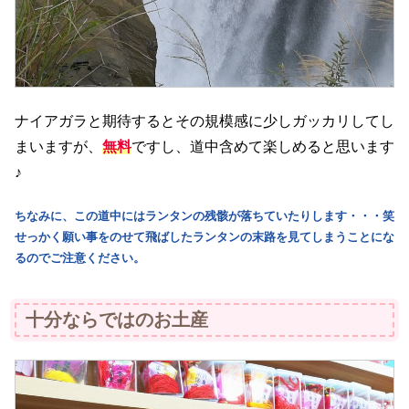
ナイアガラと期待するとその規模感に少しガッカリしてし
まいますが、
無料
ですし、道中含めて楽しめると思います
♪
ちなみに、この道中にはランタンの残骸が落ちていたりします・・・笑
せっかく願い事をのせて飛ばしたランタンの末路を見てしまうことにな
るのでご注意ください。
十分ならではのお土産