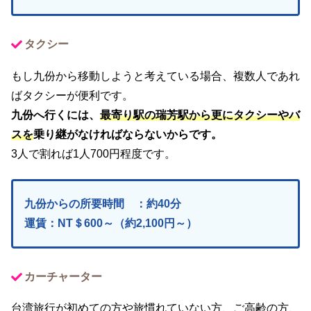
タクシー
もし九份から移動しようと考えている場合、複数人であれ
ばタクシーが便利です。
九份へ行くには、
最寄り駅の瑞芳駅から更にタクシーやバ
スを
乗り継がなければならないからです。
3人で割れば1人700円程度です。
九份からの所要時間 ：約40分
運賃：NT＄600～（約2,100円～）
カーチャーター
台湾旅行が初めての方や旅慣れていない方、ご高齢の方、