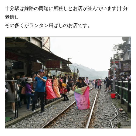
十分駅は線路の両端に所狭しとお店が並んでいます(十分
老街)。
その多くがランタン飛ばしのお店です。