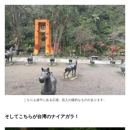
こちらも途中にある広場。恋人の鐘的なものがあります。
そしてこちらが台湾のナイアガラ！