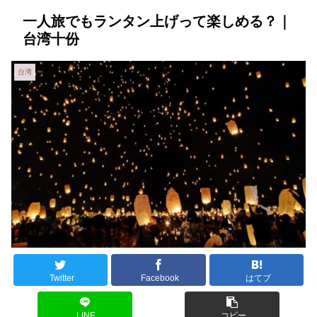
一人旅でもランタン上げって楽しめる？｜
台湾十份
台湾
Twitter
Facebook
はてブ
LINE
コピー