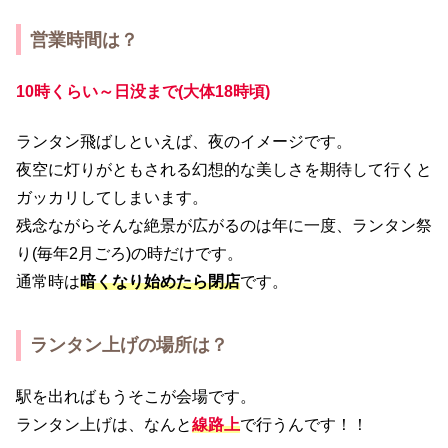
営業時間は？
10時くらい～日没まで(大体18時頃)
ランタン飛ばしといえば、夜のイメージです。
夜空に灯りがともされる幻想的な美しさを期待して行くと
ガッカリしてしまいます。
残念ながらそんな絶景が広がるのは年に一度、ランタン祭
り(毎年2月ごろ)の時だけです。
通常時は
暗くなり始めたら閉店
です。
ランタン上げの場所は？
駅を出ればもうそこが会場です。
ランタン上げは、なんと
線路上
で行うんです！！