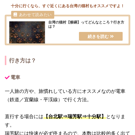
十分に行くなら、すぐ近くにある台湾の猫村もオススメですよ！
台湾の猫村【猴硐】ってどんなところ？行き方
は？
行き方は？
電車
一人旅の方や、旅慣れしている方にオススメなのが電車
（鉄道／宜蘭線・平渓線）で行く方法。
直行する場合には
【台北駅⇒瑞芳駅⇒十分駅】
となりま
す。
瑞芳駅には快速が必ず停まるので、本数は比較的多く出て