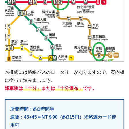
木柵駅には路線バスのロータリーがありますので、案内板
に従って進みましょう。
降車駅は
「十分」
または
「十分瀑布」
です。
所要時間：約1時間半
運賃：45+45＝NT＄90（約315円）※悠遊カード使
用可