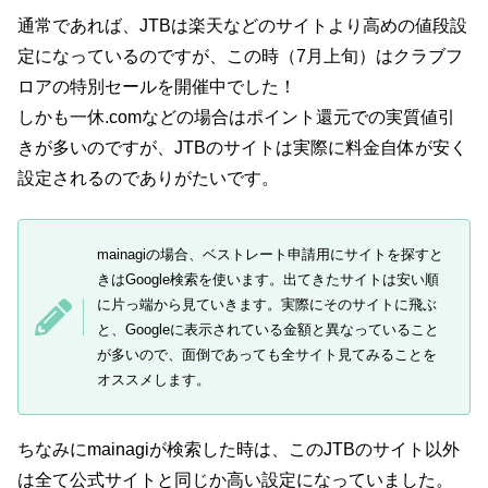
通常であれば、JTBは楽天などのサイトより高めの値段設
定になっているのですが、この時（7月上旬）はクラブフ
ロアの特別セールを開催中でした！
しかも一休.comなどの場合はポイント還元での実質値引
きが多いのですが、JTBのサイトは実際に料金自体が安く
設定されるのでありがたいです。
mainagiの場合、ベストレート申請用にサイトを探すと
きはGoogle検索を使います。出てきたサイトは安い順
に片っ端から見ていきます。実際にそのサイトに飛ぶ
と、Googleに表示されている金額と異なっていること
が多いので、面倒であっても全サイト見てみることを
オススメします。
ちなみにmainagiが検索した時は、このJTBのサイト以外
は全て公式サイトと同じか高い設定になっていました。