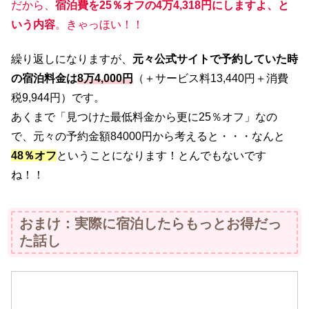
だから、
宿泊費を25％オフの4万4,318円にしますよ、と
いう内容
。きゃっほい！！
繰り返しになりますが、
元々公式サイトで予約していた時
の宿泊料金は
8万4,000円
（＋サービス料13,440円＋消費
税9,944円）です。
あくまで「見つけた最低料金から更に25％オフ」なの
で、元々の予約金額84000円から考えると・・・なんと
48％オフ
ということになります！とんでもないです
ね！！
おまけ：実際に宿泊したらもっとお得だっ
た話し