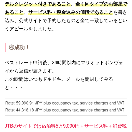
テルクレジット付きであること
、
全く同タイプのお部屋で
あること
、
サービス料・税金込みの値段であること
を書き
込み、公式サイトで予約したものと全て一致しているとい
うアピールをしました。
④成功！
ベストレート申請後、24時間以内にマリオットボンヴォ
イから返信が届きます。
この瞬間はいつもドキドキ。メールを開封してみる
と・・・
JTBのサイトでは宿泊料5万9,090円＋サービス料＋消費税