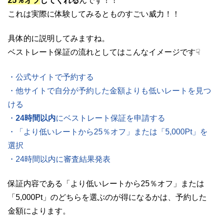
25％オフ
してくれる
んです！！
これは実際に体験してみるとものすごい威力！！
具体的に説明してみますね。
ベストレート保証の流れとしてはこんなイメージです☟
・公式サイトで予約する
・他サイトで自分が予約した金額よりも低いレートを見つ
ける
・
24時間以内
にベストレート保証を申請する
・「より低いレートから25％オフ」または「5,000Pt」を
選択
・24時間以内に審査結果発表
保証内容である「より低いレートから25％オフ」または
「5,000Pt」のどちらを選ぶのが得になるかは、予約した
金額によります。