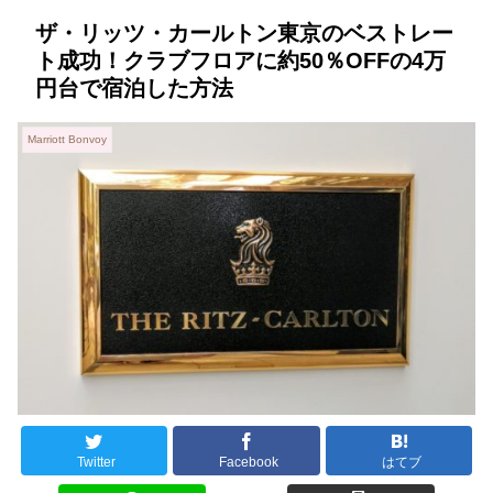
ザ・リッツ・カールトン東京のベストレー
ト成功！クラブフロアに約50％OFFの4万
円台で宿泊した方法
Marriott Bonvoy
Twitter
Facebook
はてブ