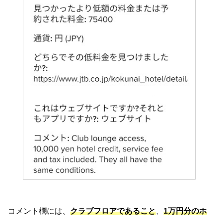
コメント欄には、
クラブフロアであること
、
1万円分のホ