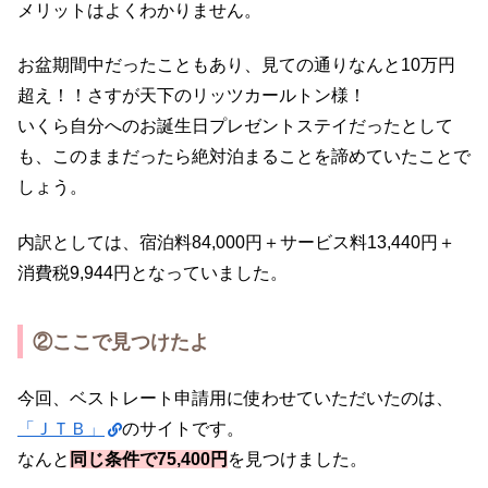
メリットはよくわかりません。
お盆期間中だったこともあり、見ての通りなんと10万円
超え！！さすが天下のリッツカールトン様！
いくら自分へのお誕生日プレゼントステイだったとして
も、このままだったら絶対泊まることを諦めていたことで
しょう。
内訳としては、宿泊料84,000円＋サービス料13,440円＋
消費税9,944円となっていました。
②ここで見つけたよ
今回、ベストレート申請用に使わせていただいたのは、
「ＪＴＢ」
のサイトです。
なんと
同じ条件で75,400円
を見つけました。