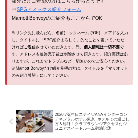
紹介だけご希望の方はこちらからどうぞ☟
⇒
SPGアメックス紹介フォーム
Marriott Bonvoyのご紹介もここからでOK
※リンク先に飛んだら、名前(ニックネームでOK)、メアドを入力
し、タイトルに「SPG紹介よろしく」的なことを書いていただ
ければご返信させていただきます。尚、
個人情報は一切不要
で
す。アドレスも連絡完了後は削除させて頂きます。紹介実績はあ
りますが、これまでトラブルなど一切無いのでご安心ください。
※Marriott Bonvoyだけ紹介希望の方は、タイトルを「マリオット
のみ紹介希望」にしてください。
2020.7誕生日ステイ♡ANAインターコン
チネンタルホテル東京│ホテルでの過ごし
方＆総評！クラブラウンジアクセス付ジ
ュニアスイートルーム宿泊記③