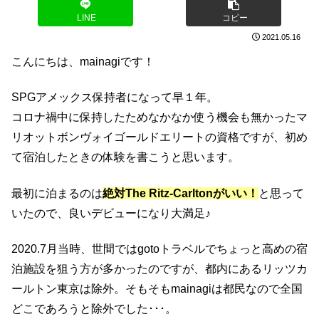
LINE
コピー
2021.05.16
こんにちは、mainagiです！
SPGアメックス保持者になって早１年。
コロナ禍中に保持したためなかなか使う機会も無かったマ
リオットボンヴォイゴールドエリートの資格ですが、初め
て宿泊したときの体験を書こうと思います。
最初に泊まるのは
絶対The Ritz-Carltonがいい！
と思って
いたので、良いデビューになり大満足♪
2020.7月当時、世間ではgotoトラベルでちょっと高めの宿
泊施設を狙う方が多かったのですが、都内にあるリッツカ
ールトン東京は除外。そもそもmainagiは都民なので全国
どこであろうと除外でした･･･。