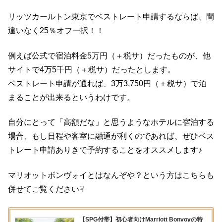
リッツカールトン東京でベストレート申請するならば、間
違いなく25％オフ一択！！
例えば公式で宿泊料金5万円（＋税サ）だったものが、他
サイトで4万5千円（＋税サ）だったとします。
ベストレート申請が通れば、3万3,750円（＋税サ）で泊
まることが出来るというわけです。
自分にとって「高額だな」と思うようなホテルに宿泊する
場合、もし日程や客室に融通が利くのであれば、ぜひベス
トレート申請ありきで予約することをオススメします♪
マリオットボンヴォイとはなんぞや？という方はこちらも
併せてご覧ください☟
【SPG付帯】初心者向けMarriott Bonvoyの特