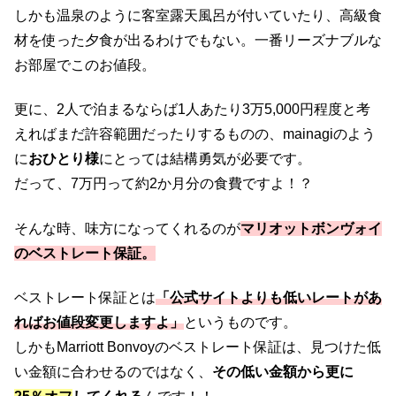
しかも温泉のように客室露天風呂が付いていたり、高級食
材を使った夕食が出るわけでもない。一番リーズナブルな
お部屋でこのお値段。
更に、2人で泊まるならば1人あたり3万5,000円程度と考
えればまだ許容範囲だったりするものの、mainagiのよう
に
おひとり様
にとっては結構勇気が必要です。
だって、7万円って約2か月分の食費ですよ！？
そんな時、味方になってくれるのが
マリオットボンヴォイ
のベストレート保証。
ベストレート保証とは
「公式サイトよりも低いレートがあ
ればお値段変更しますよ」
というものです。
しかもMarriott Bonvoyのベストレート保証は、見つけた低
い金額に合わせるのではなく、
その低い金額から更に