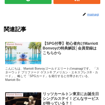
mainagi
関連記事
【SPG付帯】初心者向けMarriott
Marriott Bonvoy
Bonvoyの特典解説│会員登録は
こちらから
こんにちは、Marriott Bonvoyゴールドエリートのmainagiです。 「ス
ターウッド プリファード ゲスト® アメリカン・エキスプレス®・カ
ード」、略して「SPGカード」を発行すると付帯されている、
Marriott Bo
リッツカールトン東京にお誕生日
Marriott Bonvoy
シングルステイ！どんなサービス
が待っている？！