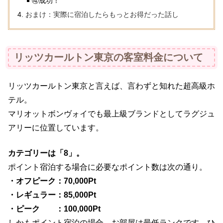
④成功！
おまけ：実際に宿泊したらもっとお得だった話し
リッツカールトン東京の客室料金について
リッツカールトン東京と言えば、言わずと知れた超高級ホ
テル。
マリオットボンヴォイでも最上級ブランドとしてラグジュ
アリーに位置しています。
カテゴリーは「8」。
ポイント宿泊する場合に必要なポイント数は次の通り。
・オフピーク：70,000Pt
・レギュラー：85,000Pt
・ピーク ：100,000Pt
しかもポイント宿泊の場合、お部屋は最低ランクです。ひ