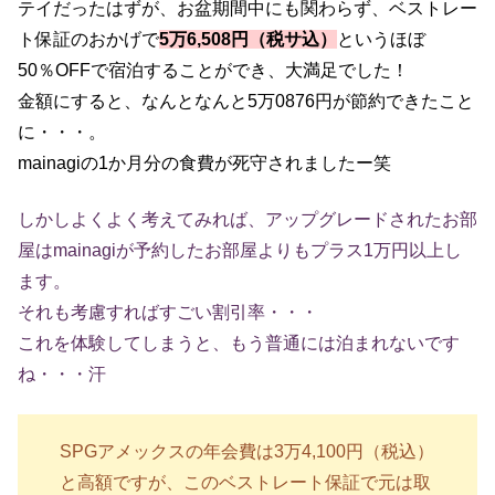
テイだったはずが、お盆期間中にも関わらず、ベストレー
ト保証のおかげで
5万6,508円（税サ込）
というほぼ
50％OFFで宿泊することができ、大満足でした！
金額にすると、なんとなんと5万0876円が節約できたこと
に・・・。
mainagiの1か月分の食費が死守されましたー笑
しかしよくよく考えてみれば、アップグレードされたお部
屋はmainagiが予約したお部屋よりもプラス1万円以上し
ます。
それも考慮すればすごい割引率・・・
これを体験してしまうと、もう普通には泊まれないです
ね・・・汗
SPGアメックスの年会費は3万4,100円（税込）
と高額ですが、このベストレート保証で元は取