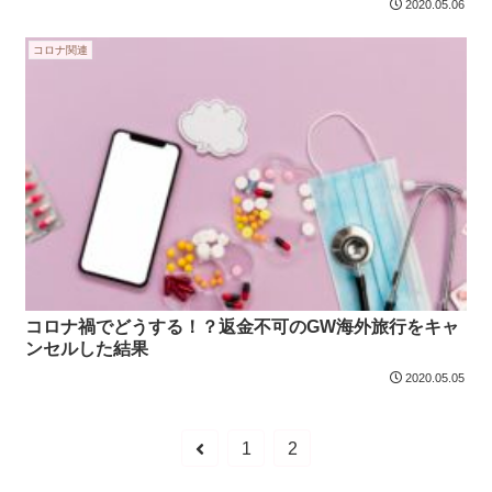
2020.05.06
コロナ関連
コロナ禍でどうする！？返金不可のGW海外旅行をキャ
ンセルした結果
2020.05.05
1
2