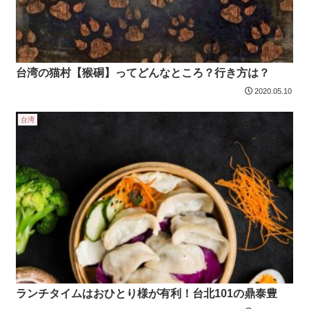
台湾の猫村【猴硐】ってどんなところ？行き方は？
2020.05.10
台湾
ランチタイムはおひとり様が有利！台北101の鼎泰豊