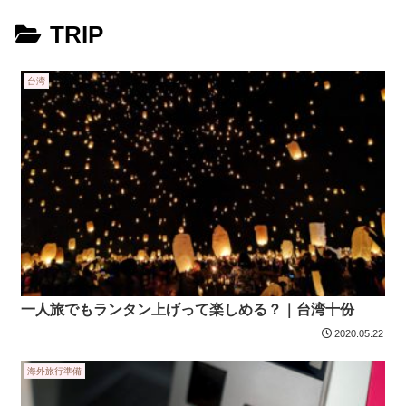
TRIP
台湾
一人旅でもランタン上げって楽しめる？｜台湾十份
2020.05.22
海外旅行準備