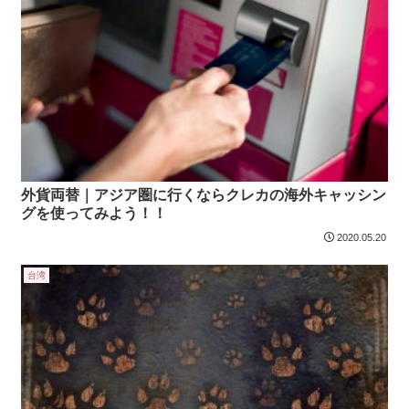
外貨両替｜アジア圏に行くならクレカの海外キャッシン
グを使ってみよう！！
2020.05.20
台湾